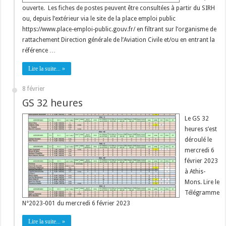
ouverte. Les fiches de postes peuvent être consultées à partir du SIRH
ou, depuis l’extérieur via le site de la place emploi public
https://www.place-emploi-public.gouv.fr/ en filtrant sur l’organisme de
rattachement Direction générale de l’Aviation Civile et/ou en entrant la
référence …
Lire la suite... »
8 février
GS 32 heures
Le GS 32
heures s’est
déroulé le
mercredi 6
février 2023
à Athis-
Mons. Lire le
Télégramme
N°2023-001 du mercredi 6 février 2023
Lire la suite... »