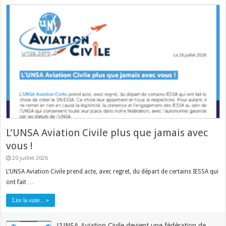
L’UNSA Aviation Civile plus que jamais avec
vous !
20 juillet 2026
L’UNSA Aviation Civile prend acte, avec regret, du départ de certains IESSA qui
ont fait …
Lire la suite... »
L’UNSA Aviation Civile devient une fédération de