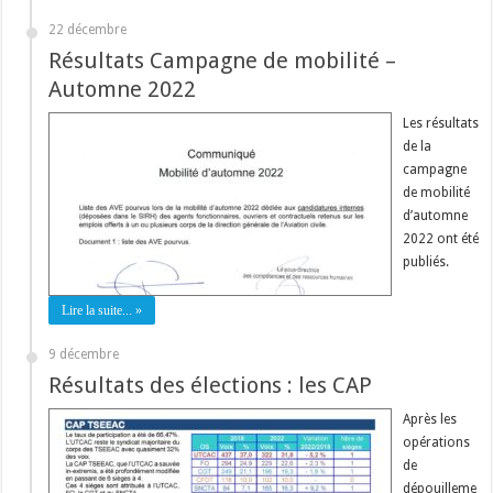
22 décembre
Résultats Campagne de mobilité –
Automne 2022
Les résultats
de la
campagne
de mobilité
d’automne
2022 ont été
publiés.
Lire la suite... »
9 décembre
Résultats des élections : les CAP
Après les
opérations
de
dépouilleme