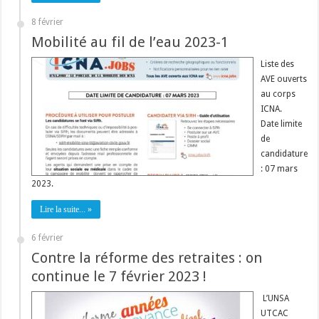
8 février
Mobilité au fil de l’eau 2023-1
Liste des
AVE ouverts
au corps
ICNA.
Date limite
de
candidature
: 07 mars
2023.
Lire la suite... »
6 février
Contre la réforme des retraites : on
continue le 7 février 2023 !
L’UNSA
UTCAC