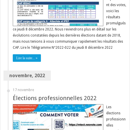
nt des votes,
voici les
résultats
promulgués
ce jeudi 8 décembre 2022. Nous reviendrons plus en détail sur les
évolutions constatées depuis les dernières élections datant de 2018,
mais nous tenions à vous communiquer rapidement les résultats des
CAP. Lire le Télégramme N°2022-022 du jeudi 8 décembre 2022
Lire la suite... »
novembre, 2022
17 novembre
Élections professionnelles 2022
Les
élections
professionn
elles