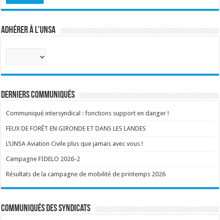
Adhérer à l’UNSA
Sélectionnez
votre
corps
:
Derniers communiqués
Communiqué intersyndical : fonctions support en danger !
FEUX DE FORÊT EN GIRONDE ET DANS LES LANDES
L’UNSA Aviation Civile plus que jamais avec vous !
Campagne FIDELO 2026-2
Résultats de la campagne de mobilité de printemps 2026
Communiqués des syndicats