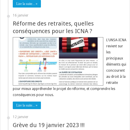
Lire la suite... »
16 janvier
Réforme des retraites, quelles
conséquences pour les ICNA ?
L'UNSA-ICNA
revient sur
les
principaux
éléments qui
concourent
au droit à la
retraite
pour mieux appréhender le projet de réforme, et comprendre les
conséquences pour nous.
Lire la suite... »
12 janvier
Grève du 19 janvier 2023 !!!