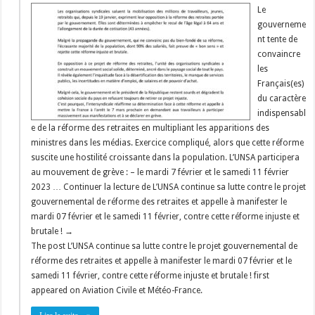
Le
gouverneme
nt tente de
convaincre
les
Français(es)
du caractère
indispensabl
e de la réforme des retraites en multipliant les apparitions des
ministres dans les médias. Exercice compliqué, alors que cette réforme
suscite une hostilité croissante dans la population. L’UNSA participera
au mouvement de grève : – le mardi 7 février et le samedi 11 février
2023 … Continuer la lecture de L’UNSA continue sa lutte contre le projet
gouvernemental de réforme des retraites et appelle à manifester le
mardi 07 février et le samedi 11 février, contre cette réforme injuste et
brutale ! →
The post L’UNSA continue sa lutte contre le projet gouvernemental de
réforme des retraites et appelle à manifester le mardi 07 février et le
samedi 11 février, contre cette réforme injuste et brutale ! first
appeared on Aviation Civile et Météo-France.