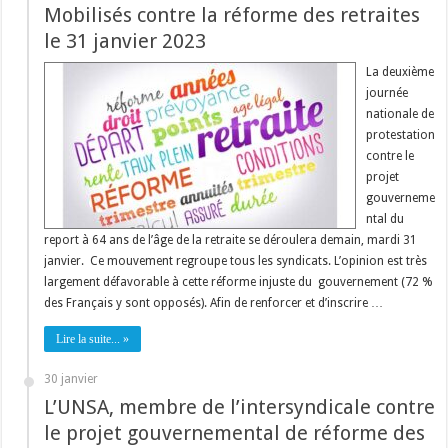
Mobilisés contre la réforme des retraites
le 31 janvier 2023
La deuxième
journée
nationale de
protestation
contre le
projet
gouverneme
ntal du
report à 64 ans de l’âge de la retraite se déroulera demain, mardi 31
janvier. Ce mouvement regroupe tous les syndicats. L’opinion est très
largement défavorable à cette réforme injuste du gouvernement (72 %
des Français y sont opposés). Afin de renforcer et d’inscrire …
Lire la suite... »
30 janvier
L’UNSA, membre de l’intersyndicale contre
le projet gouvernemental de réforme des