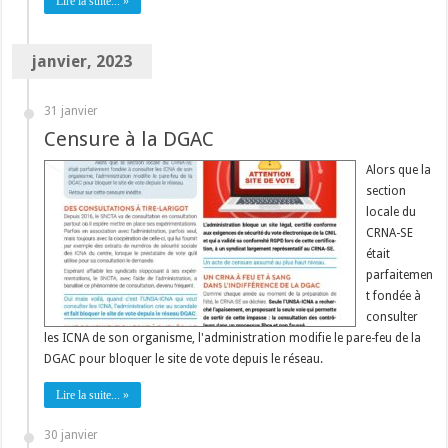
Lire la suite... »
janvier, 2023
31 janvier
Censure à la DGAC
Alors que la
section
locale du
CRNA-SE
était
parfaitemen
t fondée à
consulter
les ICNA de son organisme, l'administration modifie le pare-feu de la
DGAC pour bloquer le site de vote depuis le réseau.
Lire la suite... »
30 janvier