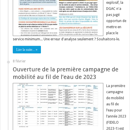
explosif, la
DGAC n'a
pas jugé
opportun de
mettre en
place le
service minimum... Une erreur d'analyse seulement ? Souhaitons-le.
Lire la suite... »
8 février
Ouverture de la première campagne de
mobilité au fil de l’eau de 2023
La première
campagne
de mobilité
au fil de
l’eau pour
l’année 2023
(FIDELO
2023-1) est