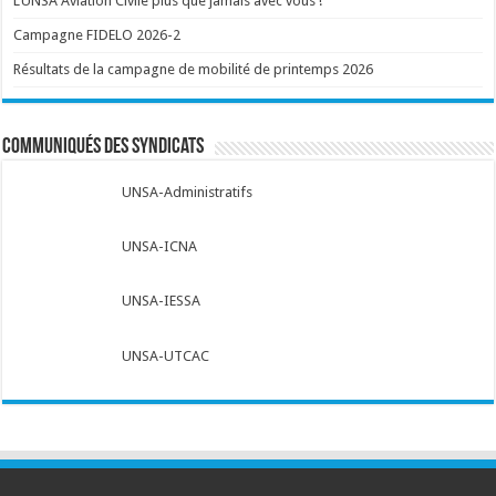
L’UNSA Aviation Civile plus que jamais avec vous !
Campagne FIDELO 2026-2
Résultats de la campagne de mobilité de printemps 2026
Communiqués des syndicats
UNSA-Administratifs
UNSA-ICNA
UNSA-IESSA
UNSA-UTCAC