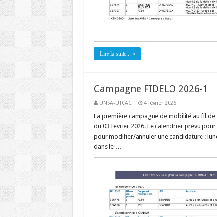
Lire la suite... »
Campagne FIDELO 2026-1
UNSA-UTCAC
4 février 2026
La première campagne de mobilité au fil de 
du 03 février 2026. Le calendrier prévu pour 
pour modifier/annuler une candidature : lund
dans le …