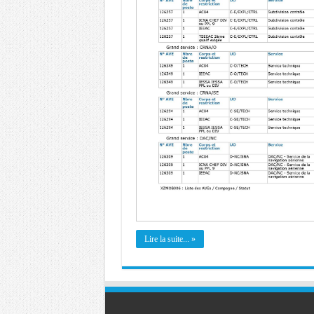
Lire la suite... »