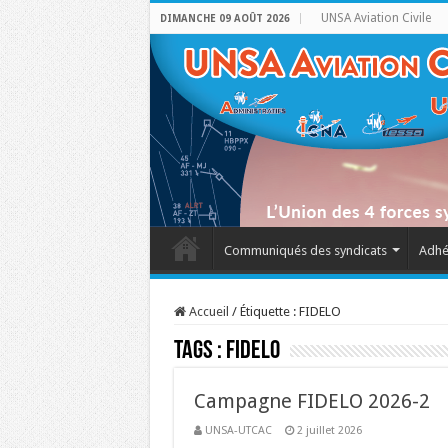
UNSA Aviation Civile
DIMANCHE 09 AOÛT 2026
Communiqués des syndicats
Adhé
Accueil
/
Étiquette :
FIDELO
Tags :
FIDELO
Campagne FIDELO 2026-2
UNSA-UTCAC
2 juillet 2026