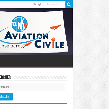
ercher