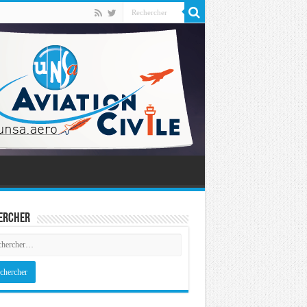
ercher