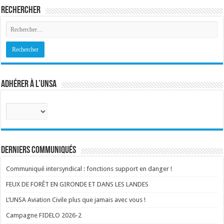
Rechercher
Adhérer à l’UNSA
Sélectionnez
votre
corps
:
Derniers communiqués
Communiqué intersyndical : fonctions support en danger !
FEUX DE FORÊT EN GIRONDE ET DANS LES LANDES
L’UNSA Aviation Civile plus que jamais avec vous !
Campagne FIDELO 2026-2