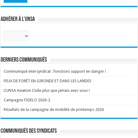
Adhérer à l’UNSA
Sélectionnez
votre
corps
:
Derniers communiqués
Communiqué intersyndical : fonctions support en danger !
FEUX DE FORÊT EN GIRONDE ET DANS LES LANDES
L’UNSA Aviation Civile plus que jamais avec vous !
Campagne FIDELO 2026-2
Résultats de la campagne de mobilité de printemps 2026
Communiqués des syndicats