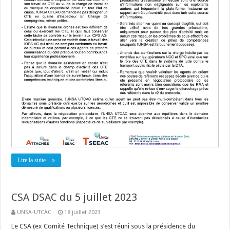
Lire la suite... »
CSA DSAC du 5 juillet 2023
UNSA-UTCAC
18 juillet 2023
Le CSA (ex Comité Technique) s’est réuni sous la présidence du