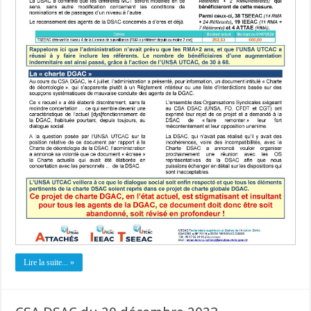
Lire la suite... »