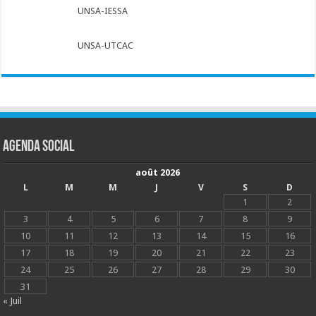
UNSA-IESSA
UNSA-UTCAC
Agenda social
août 2026
L
M
M
J
V
S
D
1
2
3
4
5
6
7
8
9
10
11
12
13
14
15
16
17
18
19
20
21
22
23
24
25
26
27
28
29
30
31
« Juil