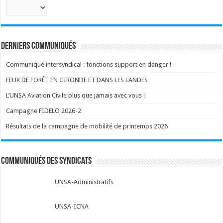
Sélectionnez
votre
corps
:
Derniers communiqués
Communiqué intersyndical : fonctions support en danger !
FEUX DE FORÊT EN GIRONDE ET DANS LES LANDES
L’UNSA Aviation Civile plus que jamais avec vous !
Campagne FIDELO 2026-2
Résultats de la campagne de mobilité de printemps 2026
Communiqués des syndicats
UNSA-Administratifs
UNSA-ICNA