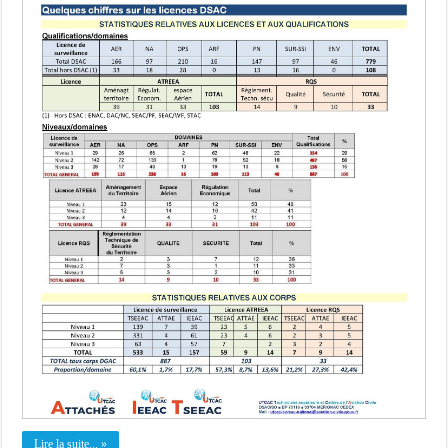
Lire la suite... »