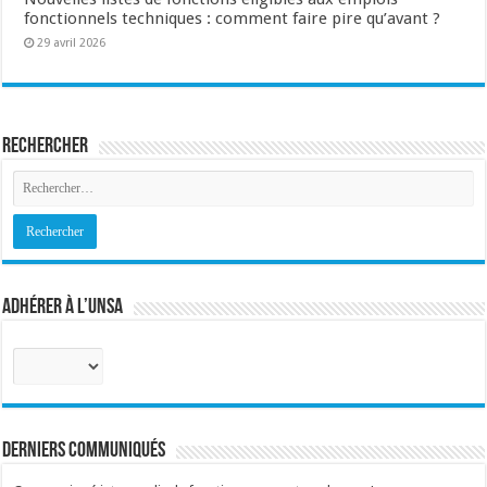
fonctionnels techniques : comment faire pire qu’avant ?
29 avril 2026
Rechercher
Adhérer à l’UNSA
Sélectionnez
votre
corps
:
Derniers communiqués