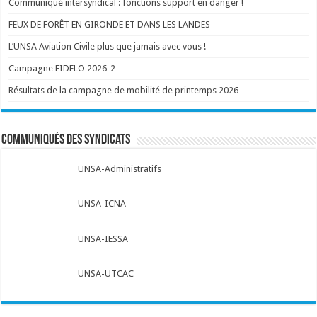
Communiqué intersyndical : fonctions support en danger !
FEUX DE FORÊT EN GIRONDE ET DANS LES LANDES
L’UNSA Aviation Civile plus que jamais avec vous !
Campagne FIDELO 2026-2
Résultats de la campagne de mobilité de printemps 2026
Communiqués des syndicats
UNSA-Administratifs
UNSA-ICNA
UNSA-IESSA
UNSA-UTCAC