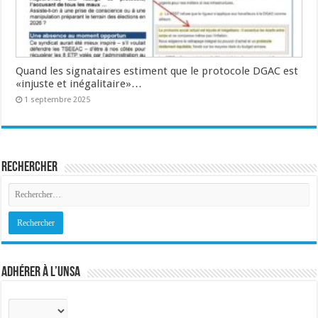
Quand les signataires estiment que le protocole DGAC est
«injuste et inégalitaire»…
1 septembre 2025
Rechercher
Adhérer à l’UNSA
Sélectionnez
votre