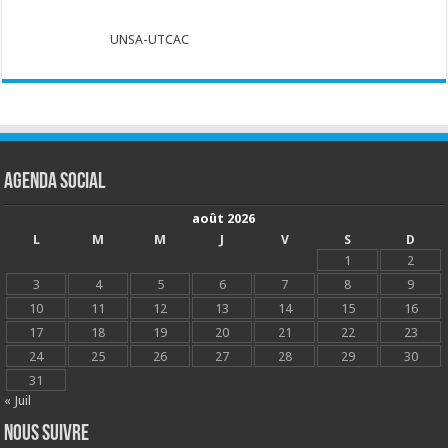
UNSA-UTCAC
Agenda social
août 2026
L
M
M
J
V
S
D
1
2
3
4
5
6
7
8
9
10
11
12
13
14
15
16
17
18
19
20
21
22
23
24
25
26
27
28
29
30
31
« Juil
Nous suivre