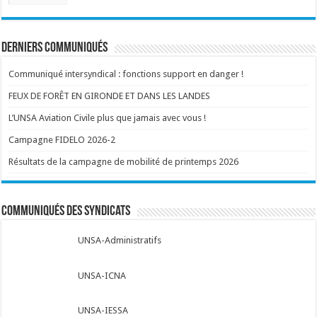
corps
:
Derniers communiqués
Communiqué intersyndical : fonctions support en danger !
FEUX DE FORÊT EN GIRONDE ET DANS LES LANDES
L’UNSA Aviation Civile plus que jamais avec vous !
Campagne FIDELO 2026-2
Résultats de la campagne de mobilité de printemps 2026
Communiqués des syndicats
UNSA-Administratifs
UNSA-ICNA
UNSA-IESSA