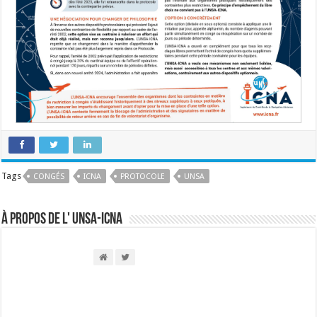
Tags
CONGÉS
ICNA
PROTOCOLE
UNSA
À propos de l' UNSA-ICNA