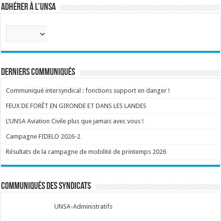
Adhérer à l’UNSA
Sélectionnez
votre
corps
:
Derniers communiqués
Communiqué intersyndical : fonctions support en danger !
FEUX DE FORÊT EN GIRONDE ET DANS LES LANDES
L’UNSA Aviation Civile plus que jamais avec vous !
Campagne FIDELO 2026-2
Résultats de la campagne de mobilité de printemps 2026
Communiqués des syndicats
UNSA-Administratifs