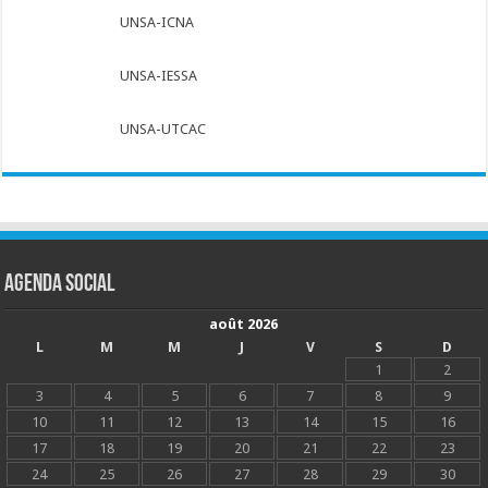
UNSA-ICNA
UNSA-IESSA
UNSA-UTCAC
Agenda social
août 2026
L
M
M
J
V
S
D
1
2
3
4
5
6
7
8
9
10
11
12
13
14
15
16
17
18
19
20
21
22
23
24
25
26
27
28
29
30