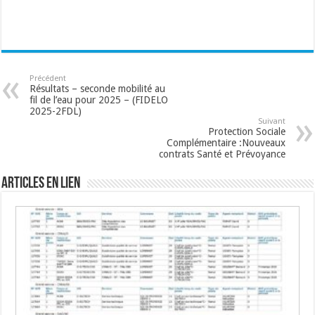
Précédent
Résultats – seconde mobilité au
fil de l’eau pour 2025 – (FIDELO
2025-2FDL)
Suivant
Protection Sociale
Complémentaire :Nouveaux
contrats Santé et Prévoyance
Articles en lien