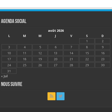
Agenda social
août 2026
L
M
M
J
V
S
D
1
2
3
4
5
6
7
8
9
10
11
12
13
14
15
16
17
18
19
20
21
22
23
24
25
26
27
28
29
30
31
« Juil
Nous suivre