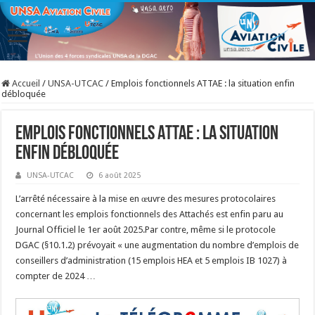
Accueil
/
UNSA-UTCAC
/
Emplois fonctionnels ATTAE : la situation enfin
débloquée
Emplois fonctionnels ATTAE : la situation
enfin débloquée
UNSA-UTCAC
6 août 2025
L’arrêté nécessaire à la mise en œuvre des mesures protocolaires
concernant les emplois fonctionnels des Attachés est enfin paru au
Journal Officiel le 1er août 2025.Par contre, même si le protocole
DGAC (§10.1.2) prévoyait « une augmentation du nombre d’emplois de
conseillers d’administration (15 emplois HEA et 5 emplois IB 1027) à
compter de 2024 …