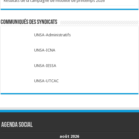
Résultats de la campagne de mobilité de printemps 2026
Communiqués des syndicats
UNSA-Administratifs
UNSA-ICNA
UNSA-IESSA
UNSA-UTCAC
Agenda social
août 2026