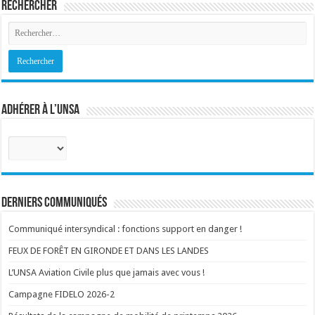
Rechercher
Adhérer à l’UNSA
Sélectionnez
votre
corps
:
Derniers communiqués
Communiqué intersyndical : fonctions support en danger !
FEUX DE FORÊT EN GIRONDE ET DANS LES LANDES
L’UNSA Aviation Civile plus que jamais avec vous !
Campagne FIDELO 2026-2