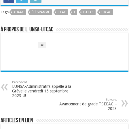
Tags
ATTAAC
ÉLÉGRAMME
IEEAC
T
TSEEAC
UTCAC
À propos de l' UNSA-UTCAC
Précédent
L’UNSA-Administratifs appelle à la
Grève le vendredi 15 septembre
2023 !!!
Suivant
Avancement de grade TSEEAC –
2023
Articles en lien