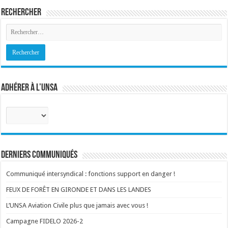
Rechercher
Adhérer à l’UNSA
Sélectionnez
votre
corps
:
Derniers communiqués
Communiqué intersyndical : fonctions support en danger !
FEUX DE FORÊT EN GIRONDE ET DANS LES LANDES
L’UNSA Aviation Civile plus que jamais avec vous !
Campagne FIDELO 2026-2