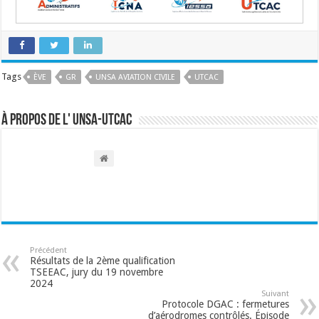
Tags
ÈVE
GR
UNSA AVIATION CIVILE
UTCAC
À propos de l' UNSA-UTCAC
Précédent
Résultats de la 2ème qualification
TSEEAC, jury du 19 novembre
2024
Suivant
Protocole DGAC : fermetures
d’aérodromes contrôlés. Épisode