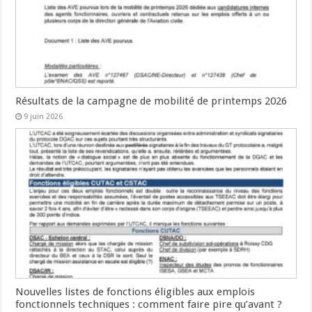
Résultats de la campagne de mobilité de printemps 2026
9 juin 2026
Nouvelles listes de fonctions éligibles aux emplois
fonctionnels techniques : comment faire pire qu’avant ?