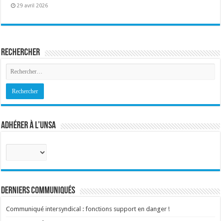
29 avril 2026
Rechercher
Adhérer à l’UNSA
Sélectionnez
votre
corps
:
Derniers communiqués
Communiqué intersyndical : fonctions support en danger !