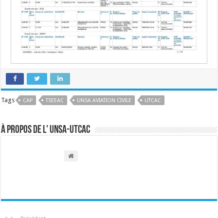
Tags
CAP
TSEEAC
UNSA AVIATION CIVILE
UTCAC
À propos de l' UNSA-UTCAC