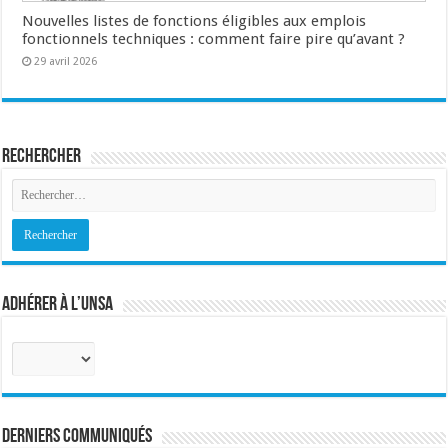
Nouvelles listes de fonctions éligibles aux emplois
fonctionnels techniques : comment faire pire qu’avant ?
29 avril 2026
Rechercher
Adhérer à l’UNSA
Sélectionnez
votre
corps
:
Derniers communiqués